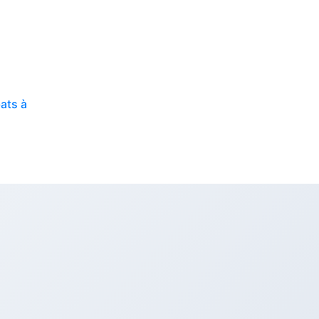
ats à