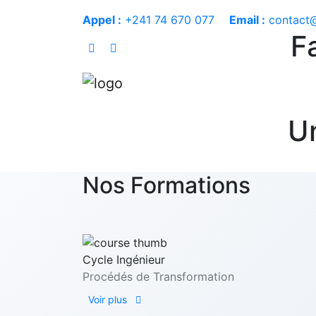
Appel :
+241 74 670 077
Email :
contact
F
Un
Nos Formations
Cycle Ingénieur
Procédés de Transformation
Voir plus