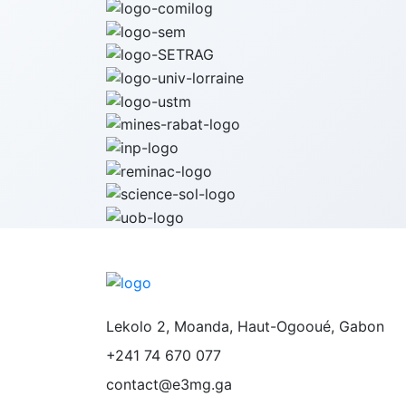
Lekolo 2, Moanda, Haut-Ogooué, Gabon
+241 74 670 077
contact@e3mg.ga