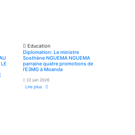
Education
Diplomation: Le ministre
 AU
Sosthène NGUEMA NGUEMA
 LE
parraine quatre promotions de
l’E3MG à Moanda
E
22 juin 2026
Lire plus