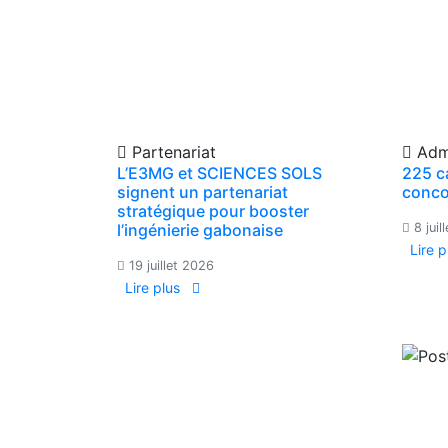
Partenariat
Admi
L’E3MG et SCIENCES SOLS
225 c
signent un partenariat
conco
stratégique pour booster
l’ingénierie gabonaise
8 juil
Lire 
19 juillet 2026
Lire plus