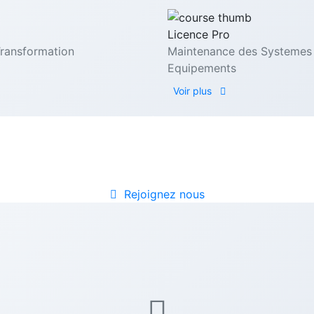
Licence Pro
Transformation
Maintenance des Systemes 
Equipements
Voir plus
DES MINES ET DE LA MÉTALLURGIE DE MOAND
e école de spécialisat
Rejoignez nous