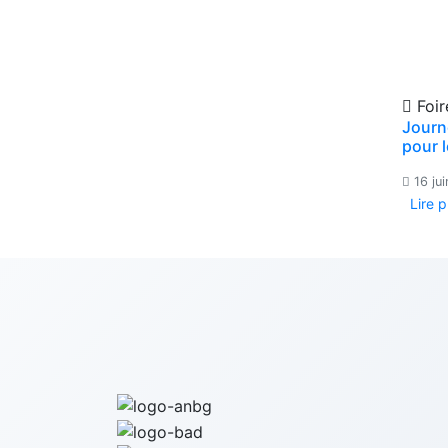
Foir
Journ
pour 
16 ju
Lire 