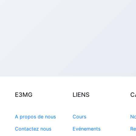
E3MG
LIENS
C
A propos de nous
Cours
No
Contactez nous
Evénements
Re