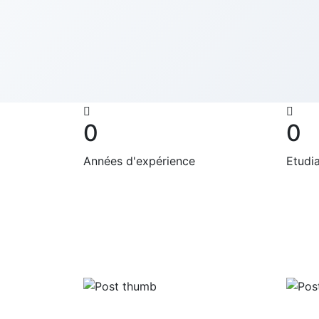
0
0
Années d'expérience
Etudia