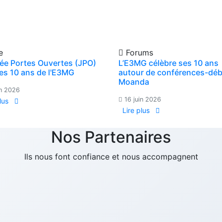
e
Forums
ée Portes Ouvertes (JPO)
L’E3MG célèbre ses 10 ans
les 10 ans de l'E3MG
autour de conférences-déb
Moanda
in 2026
16 juin 2026
plus
Lire plus
Nos Partenaires
Ils nous font confiance et nous accompagnent