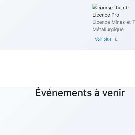
Licence Pro
Licence Mines et 
Métallurgique
Voir plus
ECOLE 
un
Événements à venir