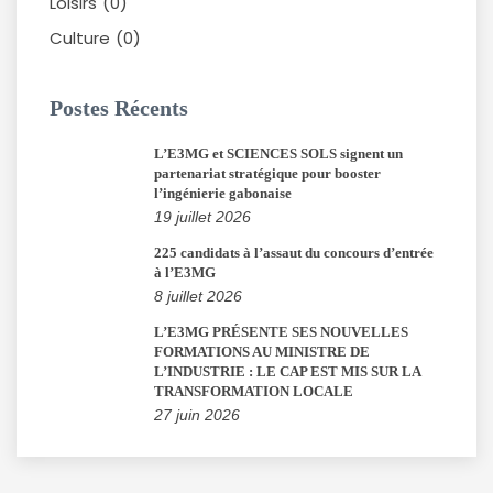
Loisirs
(0)
Culture
(0)
Postes Récents
L’E3MG et SCIENCES SOLS signent un
partenariat stratégique pour booster
l’ingénierie gabonaise
19 juillet 2026
225 candidats à l’assaut du concours d’entrée
à l’E3MG
8 juillet 2026
L’E3MG PRÉSENTE SES NOUVELLES
FORMATIONS AU MINISTRE DE
L’INDUSTRIE : LE CAP EST MIS SUR LA
TRANSFORMATION LOCALE
27 juin 2026