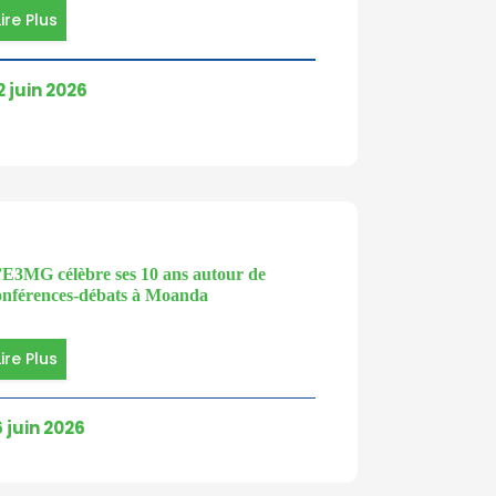
Lire Plus
2 juin 2026
’E3MG célèbre ses 10 ans autour de
onférences-débats à Moanda
Lire Plus
6 juin 2026